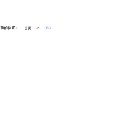
当前的位置：
首页
>
LBS